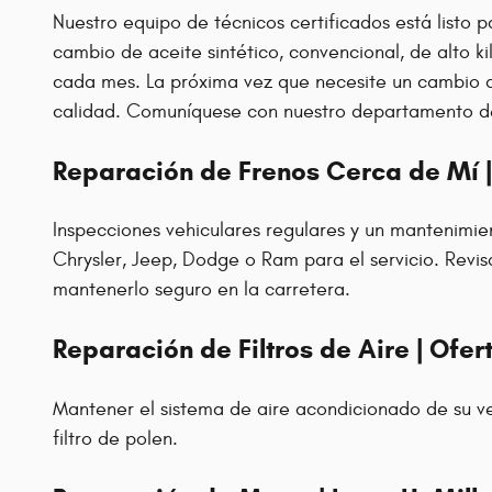
Nuestro equipo de técnicos certificados está listo 
cambio de aceite sintético, convencional, de alto k
cada mes. La próxima vez que necesite un cambio de 
calidad. Comuníquese con nuestro departamento de 
Reparación de Frenos Cerca de Mí 
Inspecciones vehiculares regulares y un mantenimie
Chrysler, Jeep, Dodge o Ram para el servicio. Revis
mantenerlo seguro en la carretera.
Reparación de Filtros de Aire | Ofe
Mantener el sistema de aire acondicionado de su ve
filtro de polen.