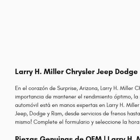
Larry H. Miller Chrysler Jeep Dodge 
En el corazón de Surprise, Arizona, Larry H. Mille
importancia de mantener el rendimiento óptimo, la s
automóvil está en manos expertas en Larry H. Miller
Jeep, Dodge y Ram, desde servicios de frenos hasta
mismo! Complete el formulario y seleccione la hora 
Piezas Genuinas de OEM | Larry H. 