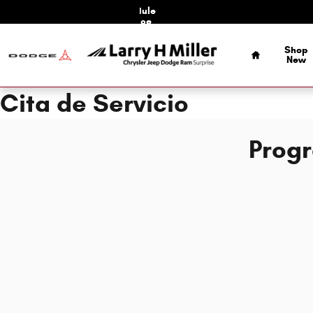
Skip to main content
Schedule
Service
Home
Shop
New
Cita de Servicio
Progr