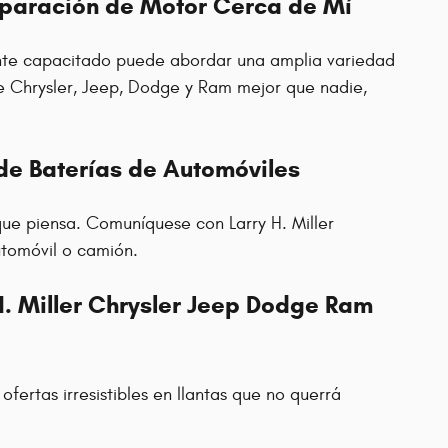
Reparación de Motor Cerca de Mí
ente capacitado puede abordar una amplia variedad
e Chrysler, Jeep, Dodge y Ram mejor que nadie,
de Baterías de Automóviles
 que piensa. Comuníquese con Larry H. Miller
utomóvil o camión.
H. Miller Chrysler Jeep Dodge Ram
ertas irresistibles en llantas que no querrá