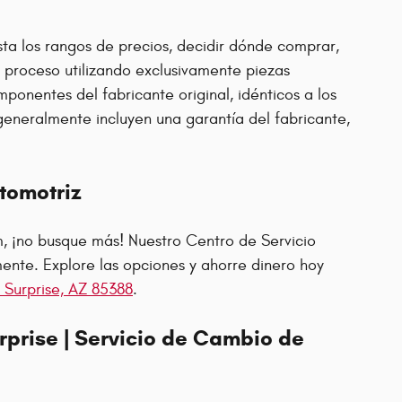
ta los rangos de precios, decidir dónde comprar,
el proceso utilizando exclusivamente piezas
onentes del fabricante original, idénticos a los
eneralmente incluyen una garantía del fabricante,
tomotriz
am, ¡no busque más! Nuestro Centro de Servicio
ente. Explore las opciones y ahorre dinero hoy
 Surprise, AZ 85388
.
rprise | Servicio de Cambio de