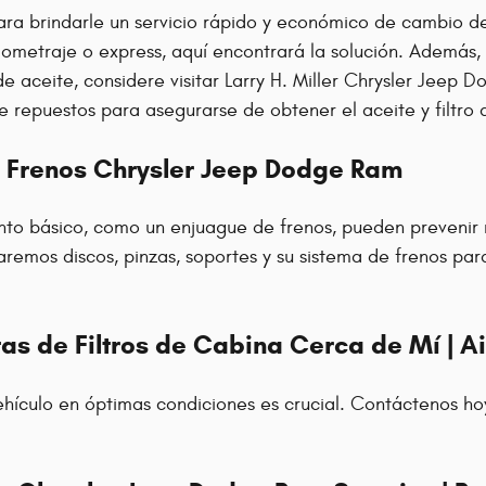
para brindarle un servicio rápido y económico de cambio d
ilometraje o express, aquí encontrará la solución. Además,
aceite, considere visitar Larry H. Miller Chrysler Jeep D
repuestos para asegurarse de obtener el aceite y filtro
| Frenos Chrysler Jeep Dodge Ram
nto básico, como un enjuague de frenos, pueden prevenir r
aremos discos, pinzas, soportes y su sistema de frenos par
rtas de Filtros de Cabina Cerca de Mí | 
hículo en óptimas condiciones es crucial. Contáctenos hoy