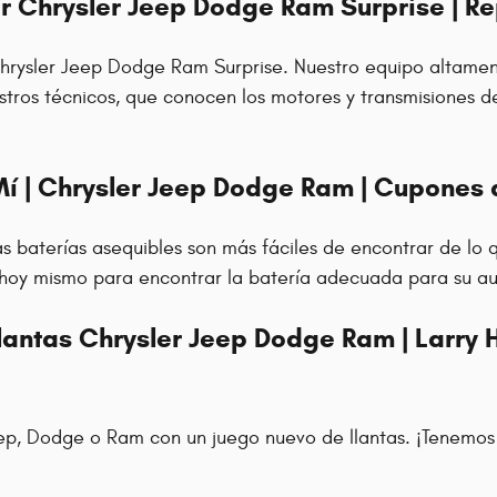
ler Chrysler Jeep Dodge Ram Surprise | 
r Chrysler Jeep Dodge Ram Surprise. Nuestro equipo altam
tros técnicos, que conocen los motores y transmisiones d
í | Chrysler Jeep Dodge Ram | Cupones 
 las baterías asequibles son más fáciles de encontrar de lo
 hoy mismo para encontrar la batería adecuada para su a
lantas Chrysler Jeep Dodge Ram | Larry 
ep, Dodge o Ram con un juego nuevo de llantas. ¡Tenemos of