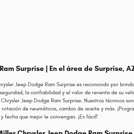
Ram Surprise | En el área de Surprise, A
r Chrysler Jeep Dodge Ram Surprise es reconocido por brin
eguridad, la confiabilidad y el valor de reventa de su veh
 Chrysler Jeep Dodge Ram Surprise. Nuestros técnicos son 
 rotación de neumáticos, cambio de aceite y más. ¡Progra
y fecha que mejor le convengan. ¡Es fácil!
Miller Chrysler Jeep Dodge Ram Surprise