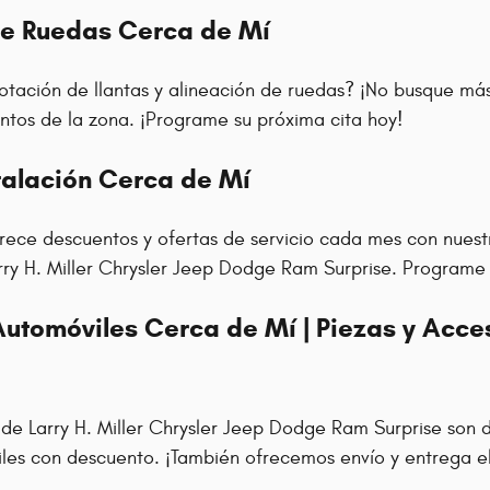
de Ruedas Cerca de Mí
 rotación de llantas y alineación de ruedas? ¡No busque má
ntos de la zona. ¡Programe su próxima cita hoy!
stalación Cerca de Mí
frece descuentos y ofertas de servicio cada mes con nuest
arry H. Miller Chrysler Jeep Dodge Ram Surprise. Programe s
Automóviles Cerca de Mí | Piezas y Acc
 de Larry H. Miller Chrysler Jeep Dodge Ram Surprise son 
iles con descuento. ¡También ofrecemos envío y entrega el