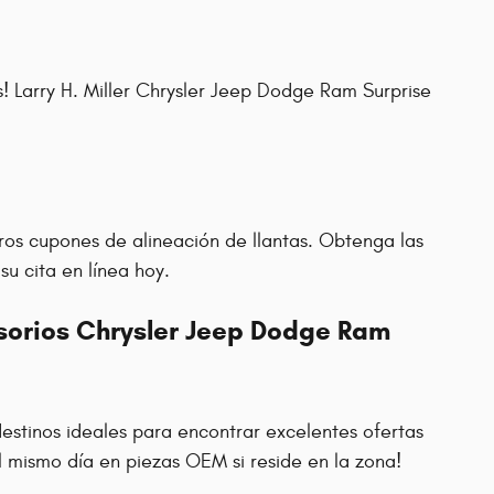
s! Larry H. Miller Chrysler Jeep Dodge Ram Surprise
ros cupones de alineación de llantas. Obtenga las
u cita en línea hoy.
esorios Chrysler Jeep Dodge Ram
destinos ideales para encontrar excelentes ofertas
 mismo día en piezas OEM si reside en la zona!