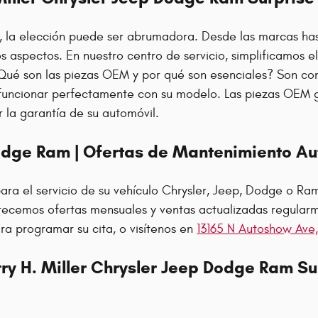
o, la elección puede ser abrumadora. Desde las marcas has
os aspectos. En nuestro centro de servicio, simplificamos 
Qué son las piezas OEM y por qué son esenciales? Son comp
 funcionar perfectamente con su modelo. Las piezas OEM g
 la garantía de su automóvil.
odge Ram | Ofertas de Mantenimiento Au
 para el servicio de su vehículo Chrysler, Jeep, Dodge o R
ofrecemos ofertas mensuales y ventas actualizadas regularm
ra programar su cita, o visítenos en
13165 N Autoshow Ave,
ry H. Miller Chrysler Jeep Dodge Ram Su